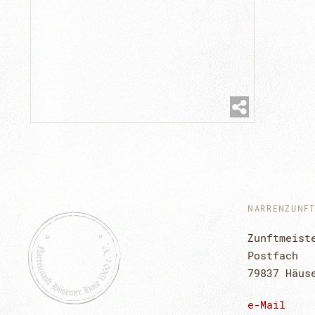
NARRENZUNFT 
Zunftmeist
Postfach
79837 Häus
e-Mail