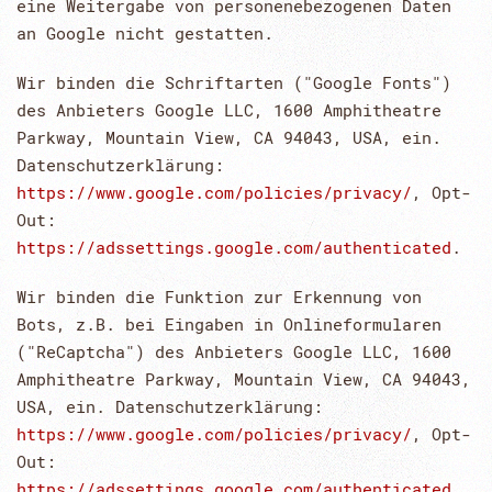
eine Weitergabe von personenebezogenen Daten
an Google nicht gestatten.
Wir binden die Schriftarten ("Google Fonts")
des Anbieters Google LLC, 1600 Amphitheatre
Parkway, Mountain View, CA 94043, USA, ein.
Datenschutzerklärung:
https://www.google.com/policies/privacy/
, Opt-
Out:
https://adssettings.google.com/authenticated
.
Wir binden die Funktion zur Erkennung von
Bots, z.B. bei Eingaben in Onlineformularen
("ReCaptcha") des Anbieters Google LLC, 1600
Amphitheatre Parkway, Mountain View, CA 94043,
USA, ein. Datenschutzerklärung:
https://www.google.com/policies/privacy/
, Opt-
Out:
https://adssettings.google.com/authenticated
.