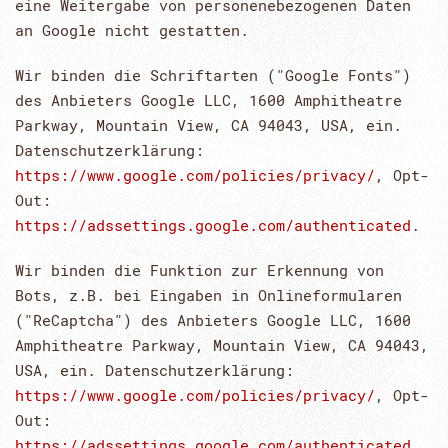
eine Weitergabe von personenebezogenen Daten
an Google nicht gestatten.
Wir binden die Schriftarten ("Google Fonts")
des Anbieters Google LLC, 1600 Amphitheatre
Parkway, Mountain View, CA 94043, USA, ein.
Datenschutzerklärung:
https://www.google.com/policies/privacy/
, Opt-
Out:
https://adssettings.google.com/authenticated
.
Wir binden die Funktion zur Erkennung von
Bots, z.B. bei Eingaben in Onlineformularen
("ReCaptcha") des Anbieters Google LLC, 1600
Amphitheatre Parkway, Mountain View, CA 94043,
USA, ein. Datenschutzerklärung:
https://www.google.com/policies/privacy/
, Opt-
Out:
https://adssettings.google.com/authenticated
.