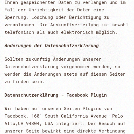
Ihnen gespeicherten Daten zu verlangen und im
Fall der Unrichtigkeit der Daten eine
Sperrung, Löschung oder Berichtigung zu
veranlassen. Die Auskunftserteilung ist sowohl
telefonisch als auch elektronisch möglich.
Änderungen der Datenschutzerklärung
Sollten zukünftig Änderungen unserer
Datenschutzerklärung vorgenommen werden, so
werden die Änderungen stets auf diesen Seiten
zu finden sein.
Datenschutzerklärung - Facebook Plugin
Wir haben auf unseren Seiten Plugins von
Facebook, 1601 South California Avenue, Palo
Alto,CA 94304, USA integriert. Der Besuch auf
unserer Seite bewirkt eine direkte Verbindung